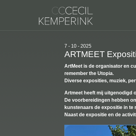
7 - 10 - 2025
ARTMEET Expositie 
ArtMeet is de organisator en cu
remember the Utopia.
Diverse exposities, muziek, p
Artmeet heeft mij uitgenodigd o
De voorbereidingen hebben ong
kunstenaars de expositie in te 
Naast de expositie en de activ